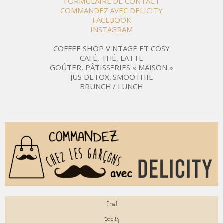
FORMULAIRE DE CONTACT
COMMANDEZ AVEC DELICITY
FACEBOOK
INSTAGRAM
COFFEE SHOP VINTAGE ET COSY
CAFÉ, THÉ, LATTE
GOÛTER, PÂTISSERIES « MAISON »
JUS DETOX, SMOOTHIE
BRUNCH / LUNCH
Email
Delicity