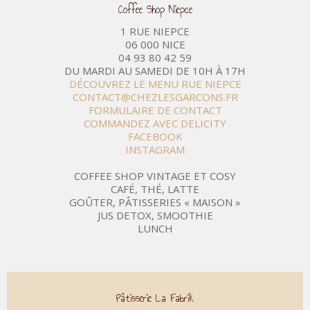
Coffee Shop Niepce
1 RUE NIEPCE
06 000 NICE
04 93 80 42 59
DU MARDI AU SAMEDI DE 10H À 17H
DÉCOUVREZ LE MENU RUE NIEPCE
CONTACT@CHEZLESGARCONS.FR
FORMULAIRE DE CONTACT
COMMANDEZ AVEC DELICITY
FACEBOOK
INSTAGRAM
COFFEE SHOP VINTAGE ET COSY
CAFÉ, THÉ, LATTE
GOÛTER, PÂTISSERIES « MAISON »
JUS DETOX, SMOOTHIE
LUNCH
Pâtisserie La Fabrik