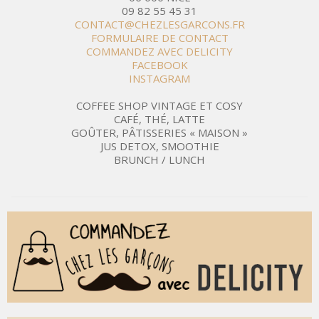
09 82 55 45 31
CONTACT@CHEZLESGARCONS.FR
FORMULAIRE DE CONTACT
COMMANDEZ AVEC DELICITY
FACEBOOK
INSTAGRAM
COFFEE SHOP VINTAGE ET COSY
CAFÉ, THÉ, LATTE
GOÛTER, PÂTISSERIES « MAISON »
JUS DETOX, SMOOTHIE
BRUNCH / LUNCH