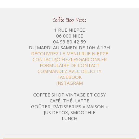
Coffee Shop Niepce
1 RUE NIEPCE
06 000 NICE
04 93 80 42 59
DU MARDI AU SAMEDI DE 10H À 17H
DÉCOUVREZ LE MENU RUE NIEPCE
CONTACT@CHEZLESGARCONS.FR
FORMULAIRE DE CONTACT
COMMANDEZ AVEC DELICITY
FACEBOOK
INSTAGRAM
COFFEE SHOP VINTAGE ET COSY
CAFÉ, THÉ, LATTE
GOÛTER, PÂTISSERIES « MAISON »
JUS DETOX, SMOOTHIE
LUNCH