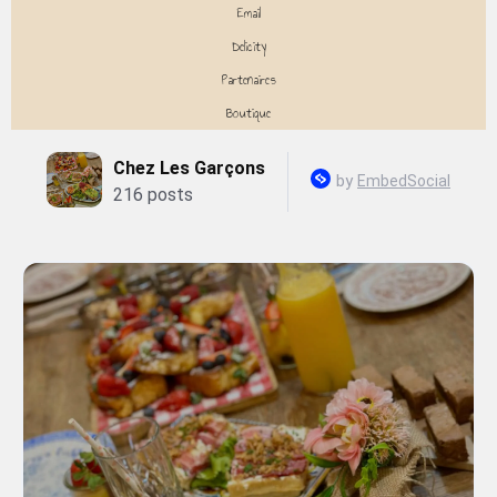
Email
Delicity
Partenaires
Boutique