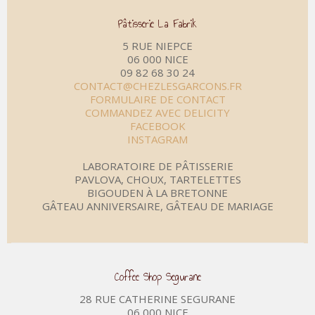
Pâtisserie La Fabrik
5 RUE NIEPCE
06 000 NICE
09 82 68 30 24
CONTACT@CHEZLESGARCONS.FR
FORMULAIRE DE CONTACT
COMMANDEZ AVEC DELICITY
FACEBOOK
INSTAGRAM
LABORATOIRE DE PÂTISSERIE
PAVLOVA, CHOUX, TARTELETTES
BIGOUDEN À LA BRETONNE
GÂTEAU ANNIVERSAIRE, GÂTEAU DE MARIAGE
Coffee Shop Segurane
28 RUE CATHERINE SEGURANE
06 000 NICE