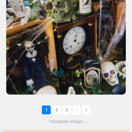
Instagram widget
→