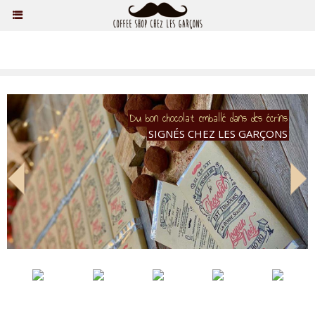
Du bon chocolat emballé dans des écrins
SIGNÉS CHEZ LES GARÇONS