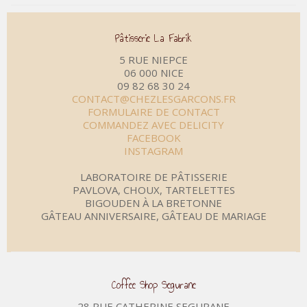
Pâtisserie La Fabrik
5 RUE NIEPCE
06 000 NICE
09 82 68 30 24
CONTACT@CHEZLESGARCONS.FR
FORMULAIRE DE CONTACT
COMMANDEZ AVEC DELICITY
FACEBOOK
INSTAGRAM
LABORATOIRE DE PÂTISSERIE
PAVLOVA, CHOUX, TARTELETTES
BIGOUDEN À LA BRETONNE
GÂTEAU ANNIVERSAIRE, GÂTEAU DE MARIAGE
Coffee Shop Segurane
28 RUE CATHERINE SEGURANE