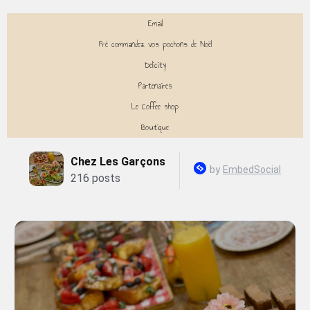
Email
Pré commandez vos pochons de Noël
Delicity
Partenaires
Le Coffee shop
Boutique