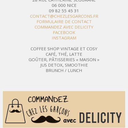
06 000 NICE
09 82 55 45 31
CONTACT@CHEZLESGARCONS.FR
FORMULAIRE DE CONTACT
COMMANDEZ AVEC DELICITY
FACEBOOK
INSTAGRAM
COFFEE SHOP VINTAGE ET COSY
CAFÉ, THÉ, LATTE
GOÛTER, PÂTISSERIES « MAISON »
JUS DETOX, SMOOTHIE
BRUNCH / LUNCH